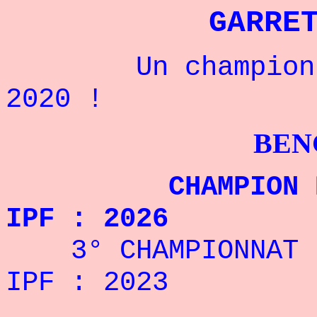
GARRE
Un champion can
2020 !
BENCHPRES
CHAMPION DU MO
IPF : 2026
3° CHAMPIONNAT DU
IPF : 2023