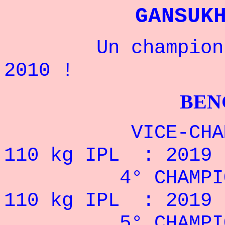
GANSUK
Un champion mon
2010 !
BENCHPRES
VICE-CHAMPION
110 kg IPL : 2019
4° CHAMPIONNAT
110 kg IPL : 2019 
5° CHAMPIONNAT