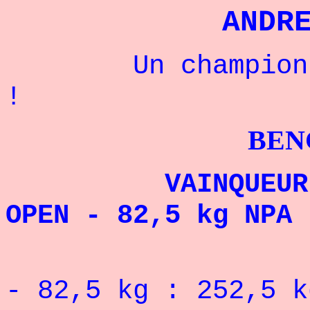
ANDR
Un champion rus
!
BENCHPRES
VAINQUEUR DE L
OPEN - 82,5 kg NPA 
RECORD 
- 82,5 kg : 252,5 k