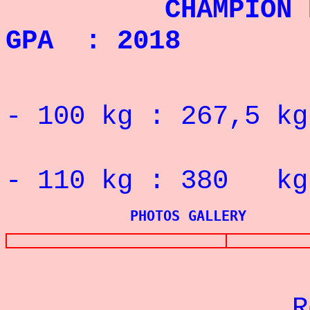
CHAMPION EURAS
GPA : 2018
RECORD 
- 100 kg : 267,5 kg
RECORD 
- 110 kg : 380 kg
PHOTOS GALLERY
Re