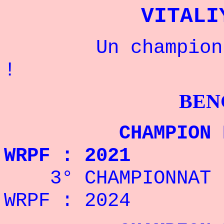
VITALI
Un champion rus
!
BENCHPRES
CHAMPION DU MO
WRPF : 2021
3° CHAMPIONNAT DU
WRPF : 2024