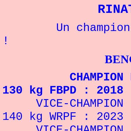
RINA
Un champion rus
!
BENCHPRES
CHAMPION DU MO
130 kg FBPD : 2018
VICE-CHAMPION 
140 kg WRPF : 2023
VICE-CHAMPION DU