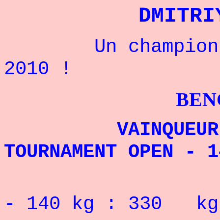
DMITRI
Un champion ukr
2010 !
BENCHPRES
VAINQUEUR DU 
TOURNAMENT OPEN - 1
RECORD 
- 140
kg : 330
kg