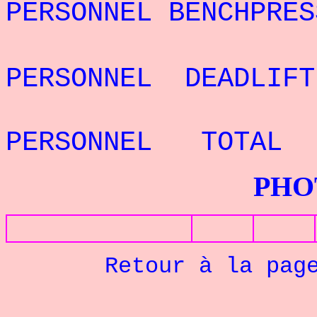
PERSONNEL BENCHPRE
REC
PERSONNEL DEADLIF
REC
PERSONNEL TOTAL
PHOTOS G
Retour à la pag