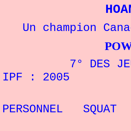
HOA
Un champion Canad
POWERLIFTI
7° DES JEUX MO
IPF : 2005
REC
PERSONNEL SQUAT
REC