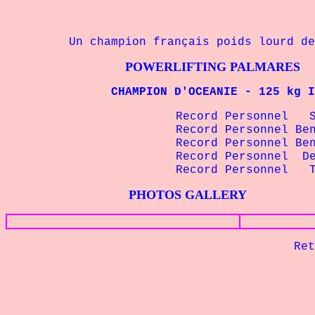
Un champion français poids lourd de 
POWERLIFTING PALMARES
CHAMPION D'OCEANIE - 125 kg I
Record Personnel
Record Personnel B
Record Personnel B
Record Personnel D
Record Personnel
PHOTOS GALLERY
Retour à la p