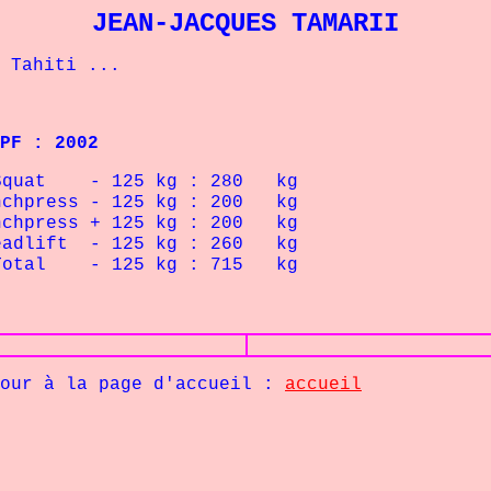
JEAN-JACQUES TAMARII
Tahiti ...
PF : 2002
 Squat - 125 kg : 280 kg
enchpress - 125 kg : 200 kg
enchpress + 125 kg : 200 kg
eadlift - 125 kg : 260 kg
 Total - 125 kg : 715 kg
age d'accueil :
accueil