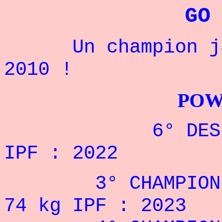
GO
Un champion japo
2010 !
POWERLIFTI
6° DES JEUX 
IPF : 2022
3° CHAMPIONNAT
74 kg IPF : 2023