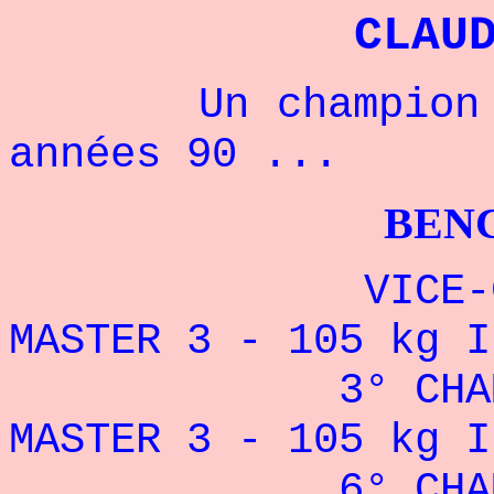
CLAU
Un champion fra
années 90 ...
BENCHPRES
VICE-CHAMPI
MASTER 3 - 105 kg I
3° CHAMPIONN
MASTER 3 - 105 kg I
6° CHAMPION