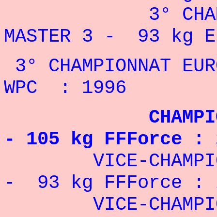
3° CHAMPIONN
MASTER 3 - 93 kg E
3° CHAMPIONNAT EUR
WPC : 1996
CHAMPION DE 
- 105 kg FFForce : 
VICE-CHAMPION D
- 93 kg FFForce : 
VICE-CHAMPION D