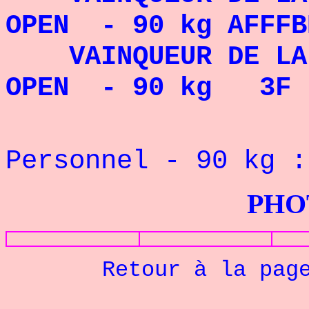
OPEN - 90 kg AFFF
VAINQUEUR DE LA
OPEN - 90 kg 3F
Rec
Personnel - 90
kg 
PHOTOS G
Retour à la pag