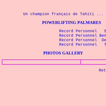
Un champion français de Tahiti ...
POWERLIFTING PALMARES
Record Personnel
Record Personnel B
Record Personnel D
Record Personnel
PHOTOS GALLERY
Retour à la p