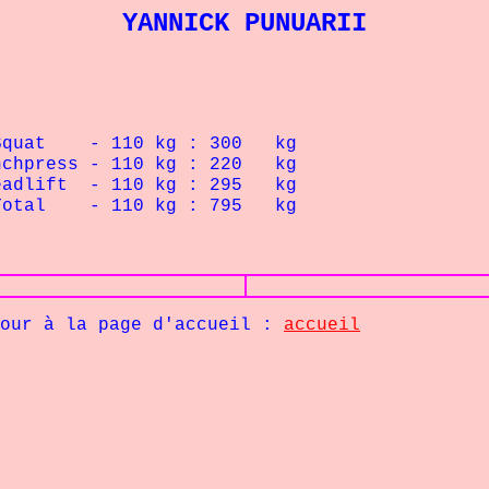
YANNICK PUNUARII
 Squat - 110 kg : 300 kg
enchpress - 110 kg : 220 kg
eadlift - 110 kg : 295 kg
 Total - 110 kg : 795 kg
age d'accueil :
accueil