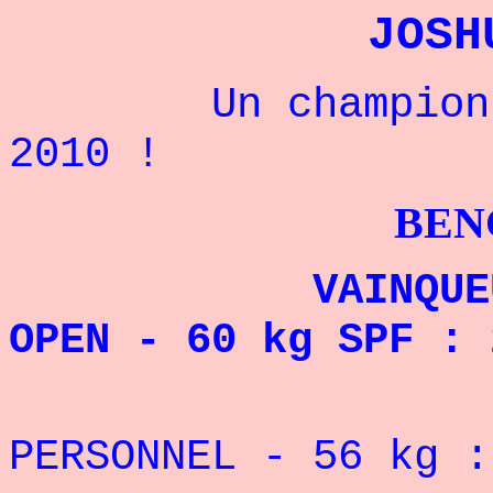
JOSH
Un champion amé
2010 !
BENCHPRES
VAINQUEUR DU 
OPEN - 60 kg SPF : 
REC
PERSONNEL - 56 kg