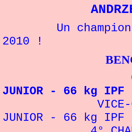
ANDRZ
Un champion pol
2010 !
BENCHPRES
CHAMPION 
JUNIOR - 66 kg IPF 
VICE-CHAMPI
JUNIOR - 66 kg IPF 
4° CHAMPIONN