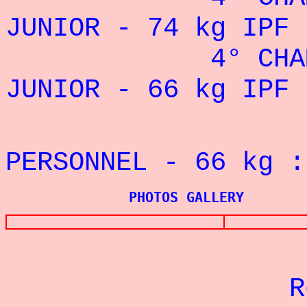
JUNIOR - 74 kg IPF 
4° CHAMPIONN
JUNIOR - 66 kg IPF 
REC
PERSONNEL - 66
kg :
PHOTOS GALLERY
Re