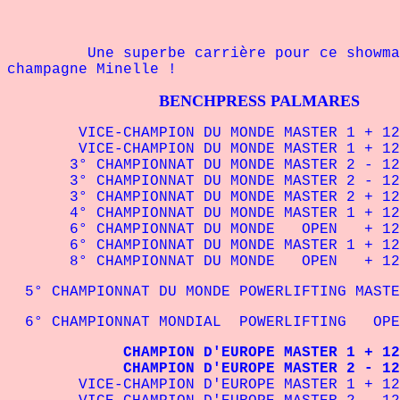
Une superbe carrière pour ce showman : 4
champagne Minelle !
BENCHPRESS PALMARES
VICE-CHAMPION DU MONDE MASTER 1 + 1
VICE-CHAMPION DU MONDE MASTER 1 + 1
3° CHAMPIONNAT DU MONDE MASTER 2 -
3° CHAMPIONNAT DU MONDE MASTER 2 - 1
3° CHAMPIONNAT DU MONDE MASTER 2 + 1
4° CHAMPIONNAT DU MONDE MASTER 1 + 
6° CHAMPIONNAT DU MONDE OPEN + 1
6° CHAMPIONNAT DU MONDE MASTER 1 + 
8° CHAMPIONNAT DU MONDE OPEN + 1
5° CHAMPIONNAT DU MONDE POWERLIFTING MA
6° CHAMPIONNAT MONDIAL POWERLIFTING 
CHAMPION D'EUROPE MASTER 1 + 125
CHAMPION D'EUROPE MASTER 2 - 120 
VICE-CHAMPION D'EUROPE MASTER 1 + 