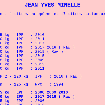
JEAN-YVES MINELLE
 titres européens et 17 titres nationaux .
25 kg IPF : 2010
20 kg IPF : 2011
 120 kg IPF : 2017
20 kg IPF : 2017 2018 ( Raw )
20 kg IPF : 2019 ( Raw )
120 kg IPF : 2015
25 kg IPF : 2009
120 kg IPF : 2013
20 kg IPF : 2011
STER 2 - 120 kg IPF : 2016 ( Raw )
OPEn - 125 kg WPC : 1994
 kg EPF : 2008 2009 2010
kg EPF : 2017 2018 ( Raw )
125 kg EPF : 2006