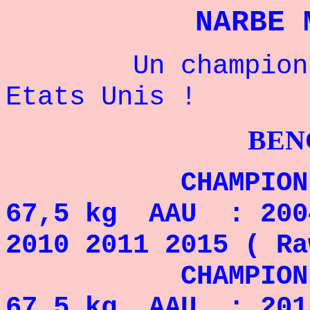
NARBE 
Un champion fra
Etats Unis !
BENCHPRES
CHAMPION MO
67,5 kg AAU : 2004
2010 2011 2015 ( Ra
CHAMPION MON
67,5 kg AAU : 201