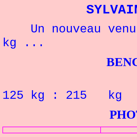
SYLVAI
Un nouveau venu c
kg ...
BENCHPRES
125 kg : 215 kg
PHOTOS G