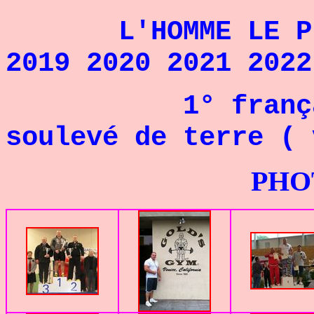
L'HOMME LE PLU
2019 2020 2021 2022
1° français à
soulevé de terre ( 
PHOTOS G