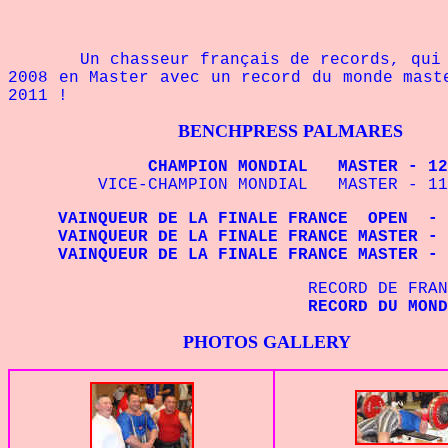
Un chasseur français de records, qui aprè
2008 en Master avec un record du monde mast
2011 !
BENCHPRESS PALMARES
CHAMPION MONDIAL MASTER - 125 kg
VICE-CHAMPION MONDIAL MASTER - 110
VAINQUEUR DE LA FINALE
FRANCE OPEN - 1
VAINQUEUR DE LA FINALE
FRANCE MASTER 
VAINQUEUR DE LA FINALE
FRANCE MASTER 
RECORD DE FRANCE 
RECORD DU MONDE M
PHOTOS GALLERY