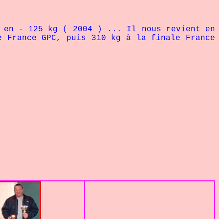
n - 125 kg ( 2004 ) ... Il nous revient en
e France GPC, puis 310 kg à la finale France