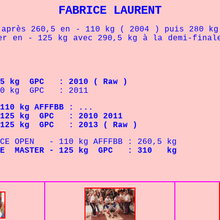
FABRICE LAURENT
s 260,5 en - 110 kg ( 2004 ) puis 280 kg e
er en - 125 kg avec 290,5 kg à la demi-final
 GPC : 2010 ( Raw )
 kg GPC : 2011
10 kg AFFFBB : ...
- 125 kg GPC : 2010 2011
- 125 kg GPC : 2013 ( Raw )
OPEN
- 110 kg AFFFBB : 260,5 kg
ASTER
- 125 kg GPC : 310 kg