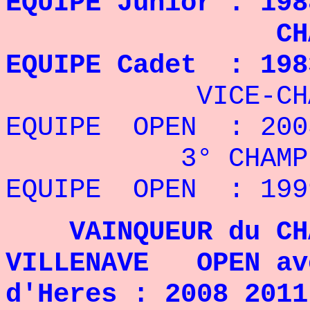
EQUIPE Junior : 198
CHAMPION D
EQUIPE Cadet : 198
VICE-CHAMPION
EQUIPE OPEN : 200
3° CHAMPIONNA
EQUIPE OPEN : 199
VAINQUEUR du CH
VILLENAVE OPEN ave
d'Heres : 2008 2011