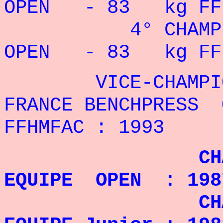
OPEN - 83 kg FFFo
4° CHAMPIONN
OPEN - 83 kg FFH
VICE-CHAMPIO
FRANCE BENCHPRESS 
FFHMFAC : 1993
CHAMPION D
EQUIPE OPEN : 1987
CHAMPION D