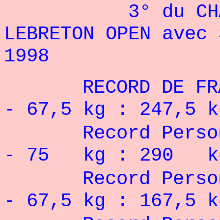
3° du CHALLEN
LEBRETON OPEN avec 
1998
RECORD DE 
- 67,5 kg : 247,5 k
Record Pe
- 75 kg : 290 k
Record Pers
- 67,5 kg : 167,5 k