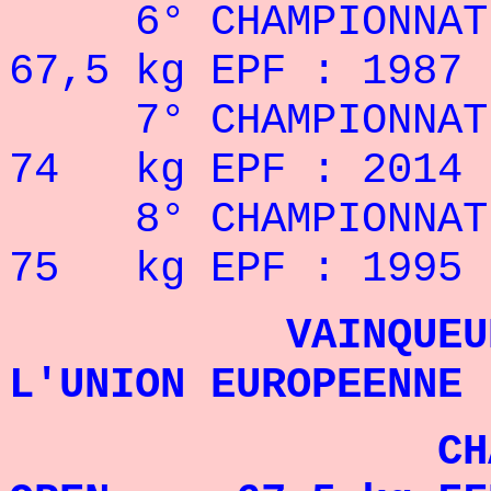
6° CHAMPIONNAT 
67,5 kg EPF : 1987
7° CHAMPIONNAT
74 kg EPF : 2014
8° CHAMPIONNAT
75 kg EPF : 1995
VAINQUEUR DE 
L'UNION EUROPEENNE
C