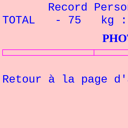
Record Pe
TOTAL - 75 kg :
PHOTOS G
Retour à la page d