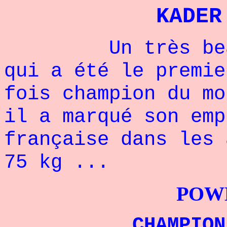
KADER
Un très beau p
qui a été le premie
fois champion du mo
il a marqué son emp
française dans les 
75 kg ...
POWERLIFTI
CHAMPION DU 