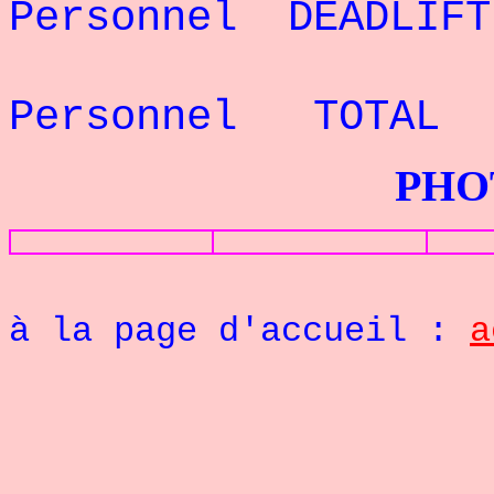
Personnel
DEADLIFT
Rec
Personnel
TOTAL -
PHOTOS G
Re
à la page d'accueil :
a