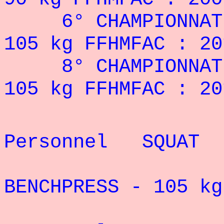
6° CHAMPIONNAT 
105 kg FFHMFAC : 20
8° CHAMPIONNAT 
105 kg FFHMFAC : 20
Rec
Personnel
SQUAT -
Record 
BENCHPRESS - 105 
Rec