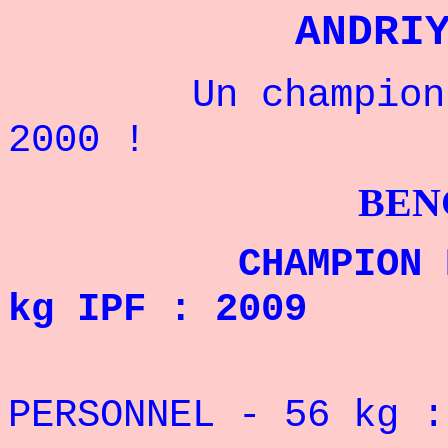
ANDRI
Un champion Ukr
2000 !
BENCHPRES
CHAMPION DU MO
kg IPF : 2009
REC
PERSONNEL - 56 kg :