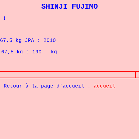
SHINJI FUJIMO
 !
5 kg JPA : 2010
7,5
kg : 190 kg
Retour à la page d'accueil :
accueil