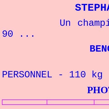
STEPH
Un champion fr
90 ...
BENCHPRESS
PERSONNEL - 110 k
PHOTOS G