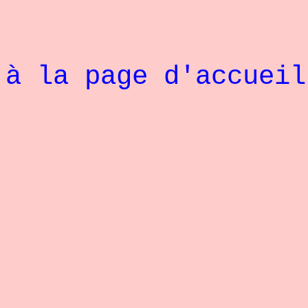
R
à la page d'accuei