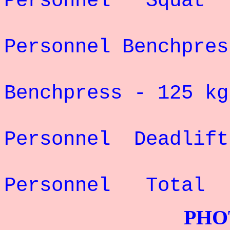
Personnel Squat
Rec
Personnel Benchpre
Record 
Benchpress - 125 
Rec
Personnel Deadlif
Rec
Personnel Total
PHOTOS G