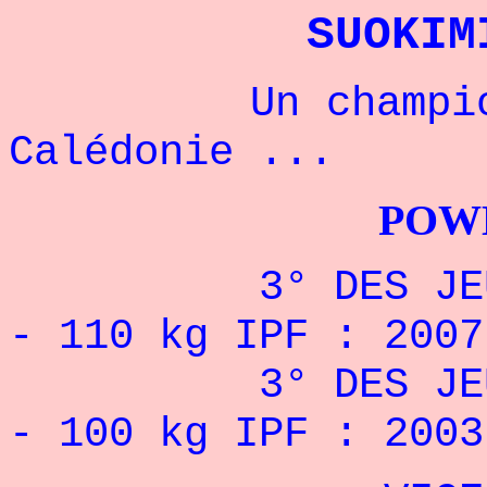
SUOKIM
Un champion fr
Calédonie ...
POWERLIFTI
3° DES JE
- 110 kg IPF :
2007
3° DES JE
- 100 kg IPF :
2003