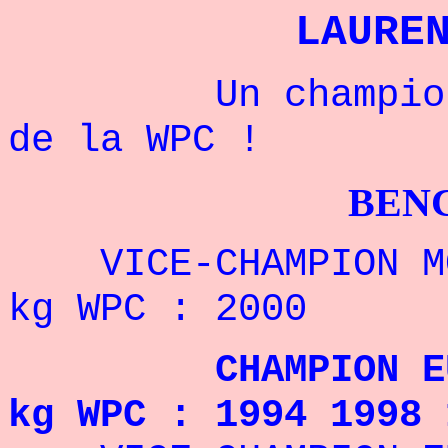
LAURE
Un champion po
de la WPC !
BENCHPRES
VICE-CHAMPION 
kg WPC : 2000
CHAMPION EUR
kg WPC : 1994 1998 