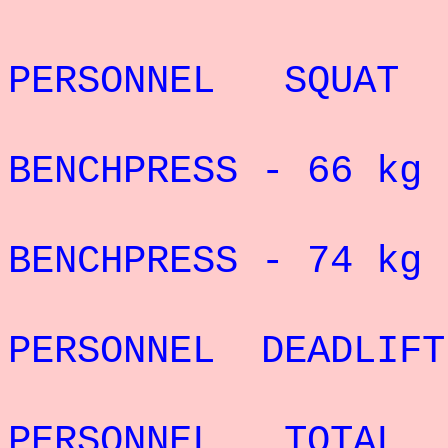
REC
PERSONNEL SQUAT 
RECORD 
BENCHPRESS - 66
kg 
RECORD 
BENCHPRESS - 74
kg 
REC
PERSONNEL DEADLIF
REC
PERSONNEL TOTAL