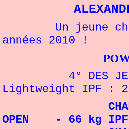
ALEXAND
Un jeune champ
années 2010 !
POWERLIFTI
4° DES JEUX 
Lightweight IPF : 2
CHAMPION 
OPEN - 66 kg IPF