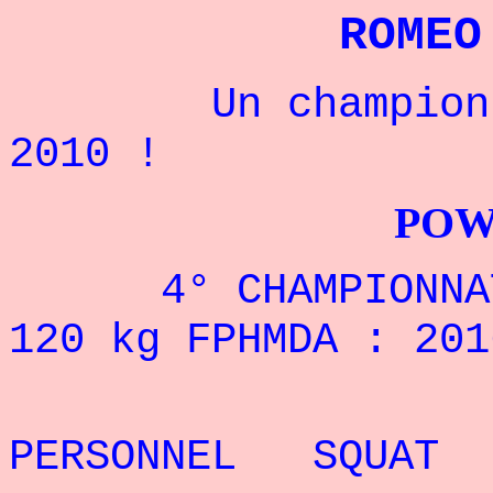
ROMEO
Un champion tah
2010 !
POWERLIFTI
4° CHAMPIONNAT D
120 kg FPHMDA : 201
REC
PERSONNEL SQUAT