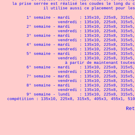
la prise serrée est réalisé les coudes le long du c
il utilise aussi ce placement pour les tricep
1° semaine - mardi
:
135x10, 225x8, 315x5,
vendredi :
135x10, 225x8, 315x5,
2° semaine -
mardi
:
135x10, 225x8, 315x5,
vendredi :
135x10, 225x8, 315x5,
3° semaine -
mardi
:
135x10, 225x8, 315x5,
vendredi :
135x10, 225x8, 315x5,
4° semaine
-
mardi
:
135x10, 225x8, 315x5,
vendredi :
135x10, 225x8, 315x5,
5° semaine
-
mardi
:
135x10, 225x8, 315x5,
vendredi :
135x10, 225x8, 315x5,
à partir de maintenant toutes les répét
6° semaine
-
mardi
:
135x10, 225x8, 315x5,
vendredi :
135x10, 225x8, 315x5,
7° semaine
-
mardi
:
135x10, 225x8, 315x5,
vendredi :
135x10, 225x8, 315x5,
8° semaine
-
mardi
:
135x10, 225x8, 315x5,
vendredi :
135x10, 225x8, 315x5,
9° semaine
-
lundi
:
135x10, 225x8, 315x5,
compétition :
135x10, 225x8, 315x5, 405x3, 455x1, 510
Ret