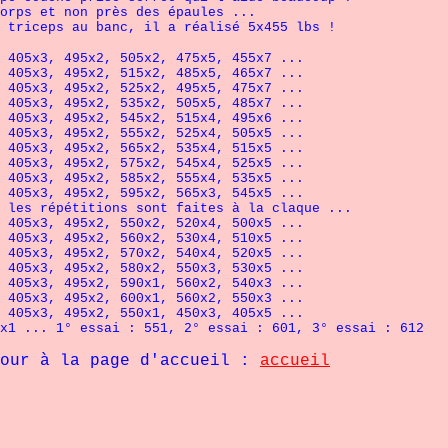
orps et non près des épaules ...
s au banc, il a réalisé 5x455 lbs !
 405x3, 495x2, 505x2, 475x5, 455x7 ...
 405x3, 495x2, 515x2, 485x5, 465x7 ...
 405x3, 495x2, 525x2, 495x5, 475x7 ...
 405x3, 495x2, 535x2, 505x5, 485x7 ...
 405x3, 495x2, 545x2, 515x4, 495x6 ...
 405x3, 495x2, 555x2, 525x4, 505x5 ...
 405x3, 495x2, 565x2, 535x4, 515x5 ...
 405x3, 495x2, 575x2, 545x4, 525x5 ...
 405x3, 495x2, 585x2, 555x4, 535x5 ...
 405x3, 495x2, 595x2, 565x3, 545x5 ...
itions sont faites à la claque
...
 405x3, 495x2, 550x2, 520x4, 500x5 ...
 405x3, 495x2, 560x2, 530x4, 510x5 ...
 405x3, 495x2, 570x2, 540x4, 520x5 ...
 405x3, 495x2, 580x2, 550x3, 530x5 ...
 405x3, 495x2, 590x1, 560x2, 540x3 ...
 405x3, 495x2, 600x1, 560x2, 550x3 ...
 405x3, 495x2, 550x1, 450x3, 405x5 ...
x1 ... 1° essai : 551, 2° essai : 601, 3° essai : 612
our à la page d'accueil :
accueil