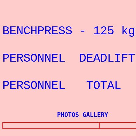
RECORD 
BENCHPRESS - 12
5 k
REC
PERSONNEL DEADLI
REC
PERSONNEL TOTAL
PHOTOS GALLERY