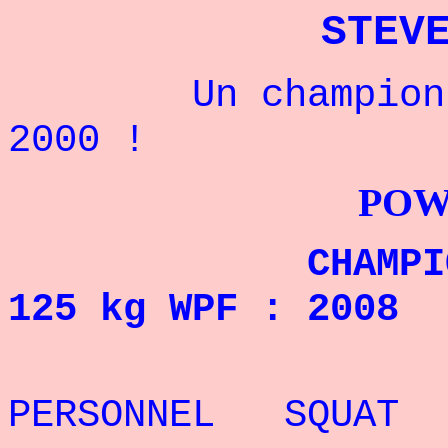
STEV
Un champion amé
2000 !
POWERLIFTI
CHAMPION DU M
125 kg WPF : 2008
REC
PERSONNEL SQUAT