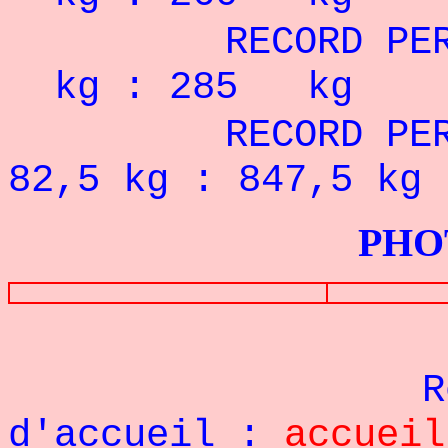
RECORD PERS
kg : 285 kg
RECORD PERS
82,5 kg : 847,5 kg
PHOTOS G
Re
d'accueil :
accueil