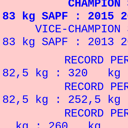
CHAMPION 
83 kg
SAPF
: 2015 2
VICE-
CHAMPION 
83 kg
SAPF
: 2013 2
RECORD PERS
82,5 kg : 320 kg
RECORD PERSONN
82,5
kg : 252,5 kg
RECORD PERSONN
kg : 260 kg