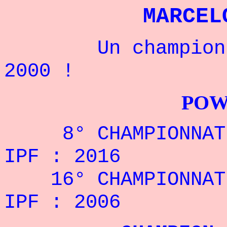
MARCEL
Un champion Bré
2000 !
POWERLIFTI
8°
CHAMPIONNAT
IPF
: 2016
16°
CHAMPIONNAT
IPF
: 2006