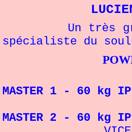
LUCIE
Un très grand 
spécialiste du sou
POWERLIFTI
CHA
MASTER 1 - 60 kg IP
CHA
MASTER 2 - 60 kg IP
VICE