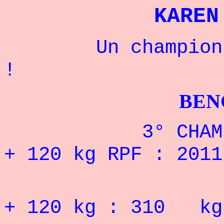
KAREN
Un champion Rus
!
BENCHPRES
3° CHAMPIONNA
+ 120 kg RPF : 2011
RECORD 
+
120
kg : 310 kg