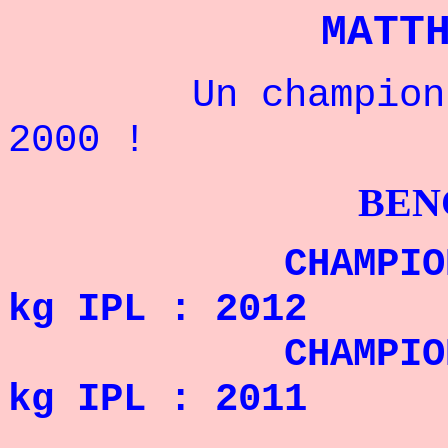
MATT
Un champion Amé
2000 !
BENCHPRES
CHAMPION DU M
kg IPL : 2012
CHAMPION DU 
kg IPL : 2011