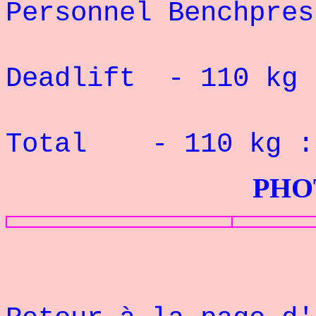
Personnel Benchpre
Deadlift - 110 kg
Total - 110 kg 
PHOTOS G