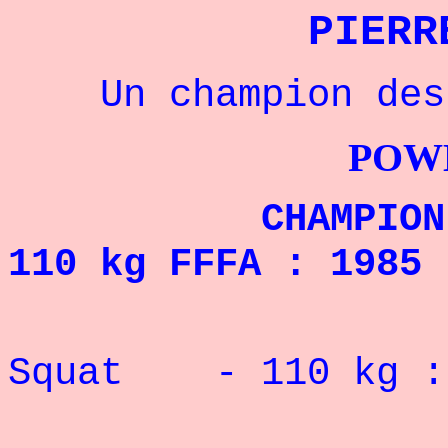
PIERR
Un champion des
POWERLIFTI
CHAMPION DE
110 kg FFFA :
1985
Squat - 110 kg 