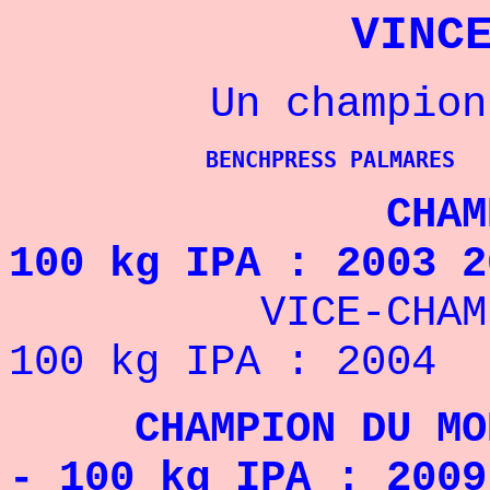
VINC
Un champion Am
BENCHPRESS PALMARES
CHAMPION DU
100 kg IPA : 2003 2
VICE-CHAMPION 
100 kg IPA : 2004
CHAMPION DU MOND
- 100 kg IPA : 2009