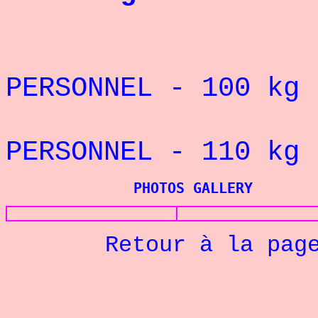
REC
PERSONNEL - 100 k
REC
PERSONNEL - 110 k
PHOTOS GALLERY
Retour à la pag