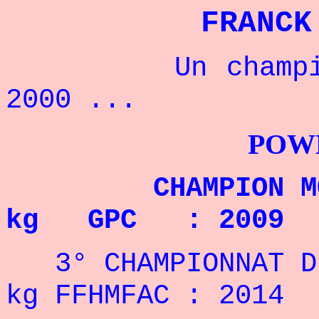
FRANCK
Un champion fr
2000 ...
POWERLIFTI
CHAMPION MOND
kg GPC : 2009
3° CHAMPIONNAT D
kg FFHMFAC : 2014