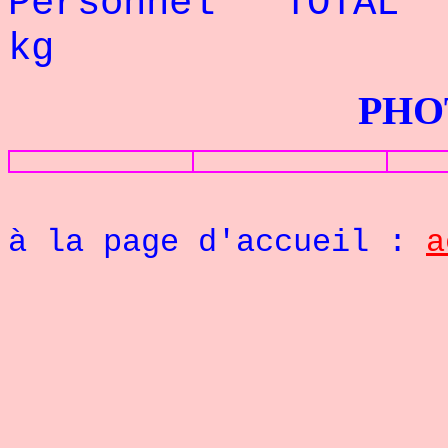
Personnel TOTA
kg
PHOTOS G
Re
à la page d'accueil :
a