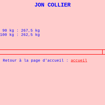
JON COLLIER
90
kg : 267,5 kg
100
kg : 262,5 kg
Retour à la page d'accueil :
accueil