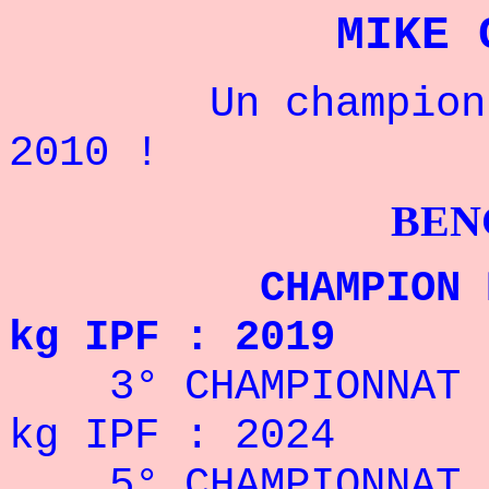
MIKE 
Un champion amé
2010 !
BENCHPRES
CHAMPION DU MO
kg IPF : 2019
3° CHAMPIONNAT DU
kg IPF : 2024
5° CHAMPIONNAT 