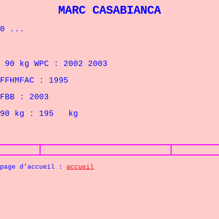
MARC CASABIANCA
0 ...
 kg WPC : 2002 2003
FFHMFAC : 1995
FBB : 2003
90 kg : 195 kg
cueil :
accueil