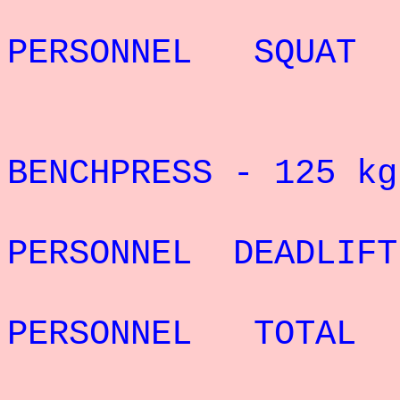
REC
PERSONNEL SQUAT
RECORD 
BENCHPRESS - 125
kg
REC
PERSONNEL DEADLI
REC
PERSONNEL TOTAL 