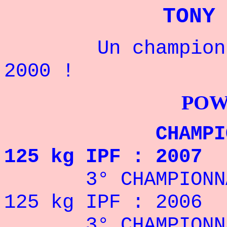
TONY
Un champion amé
2000 !
POWERLIFTI
CHAMPION DU
125 kg IPF : 2007
3° CHAMPIONNAT
125 kg IPF : 2006
3° CHAMPIONNAT 