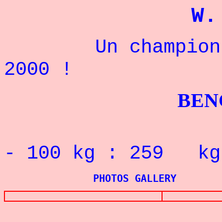
W.
Un champion amé
2000 !
BENCHPRES
RECORD 
- 100
kg : 259 kg
PHOTOS GALLERY