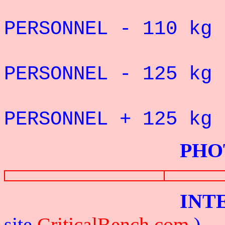
PERSONNEL - 110
kg 
PERSONNEL - 125
kg 
PERSONNEL + 125
kg 
PHOTOS G
INTERV
site
CriticalBench.com
)