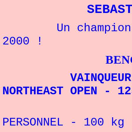
SEBAS
Un champion amé
2000 !
BENCHPRES
VAINQUEUR
NORTHEAST OPEN - 12
PERSONNEL - 100
kg 