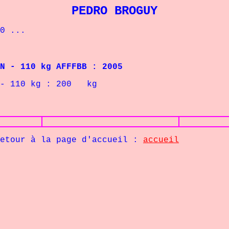
PEDRO BROGUY
0 ...
N - 110 kg AFFFBB : 2005
kg : 200 kg
age d'accueil :
accueil