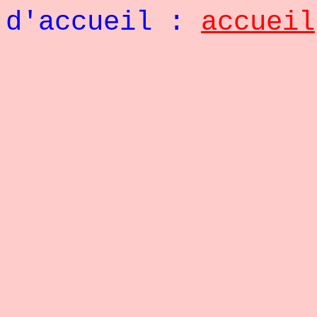
d'accueil :
accueil