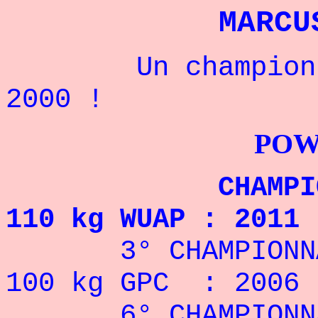
MARCU
Un champion amé
2000 !
POWERLIFTI
CHAMPION DU
110 kg WUAP : 2011
3° CHAMPIONNAT
100 kg GPC : 2006
6° CHAMPIONNAT 