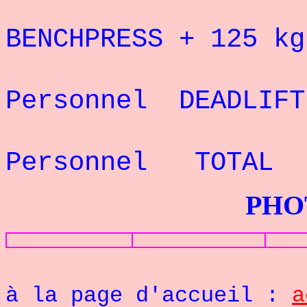
Record 
BENCHPRESS + 125 
Rec
Personnel DEADLIF
Rec
Personnel TOTAL
PHOTOS G
Re
à la page d'accueil :
a