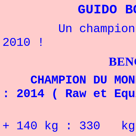
GUIDO B
Un champion bré
2010 !
BENCHPRES
CHAMPION DU MONDE
: 2014 ( Raw et Equ
RECORD 
+ 140
kg : 330
kg