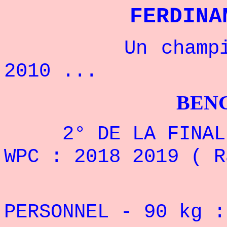
FERDINA
Un champion fr
2010 ...
BENCHPRES
2° DE LA FINALE
WPC
: 2018 2019 ( R
PERSONNEL - 90
kg :