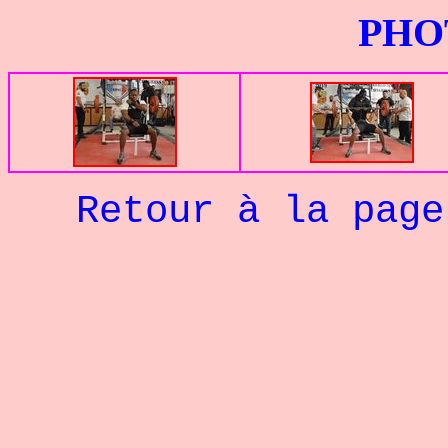
PHOTOS G
Retour à la pag