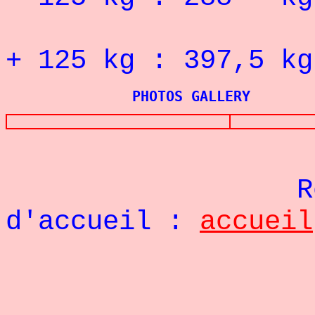
RECORD 
+
125
kg : 397,5
kg
PHOTOS GALLERY
Re
d'accueil :
accueil