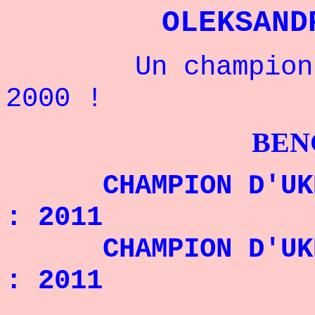
OLEKSAND
Un champion Ukr
2000 !
BENCHPRES
CHAMPION D'UKRAI
: 2011
CHAMPION D'UKRAI
: 2011