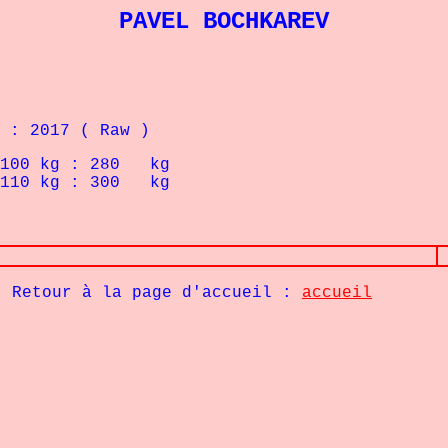
PAVEL BOCHKAREV
 : 2017 ( Raw )
00
kg : 280 kg
10
kg : 300 kg
Retour à la page d'accueil :
accueil